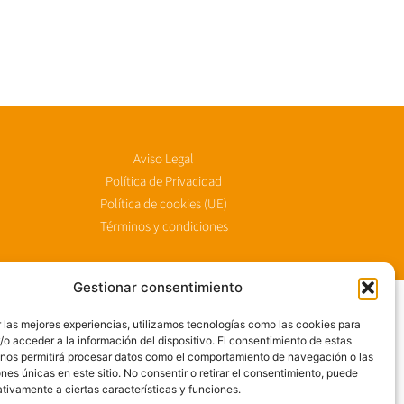
Aviso Legal
Política de Privacidad
Política de cookies (UE)
Términos y condiciones
Gestionar consentimiento
 las mejores experiencias, utilizamos tecnologías como las cookies para
o acceder a la información del dispositivo. El consentimiento de estas
 nos permitirá procesar datos como el comportamiento de navegación o las
ones únicas en este sitio. No consentir o retirar el consentimiento, puede
tivamente a ciertas características y funciones.