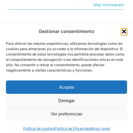
Más información
Gestionar consentimiento
Para ofrecer las mejores experiencias, utilizamos tecnologías como las
cookies para almacenar y/o acceder a la información del dispositivo. El
consentimiento de estas tecnologías nos permitirá procesar datos como
el comportamiento de navegación o las identificaciones únicas en este
sitio. No consentir o retirar el consentimiento, puede afectar
negativamente a ciertas características y funciones.
© Copyright 2015 |BIGfoot | PROYECTOS DIGITALES
Aceptar
Denegar
Ver preferencias
Toggle
Navigation
Política de cookies
Política de Privacidad
Aviso Legal
Aviso Legal