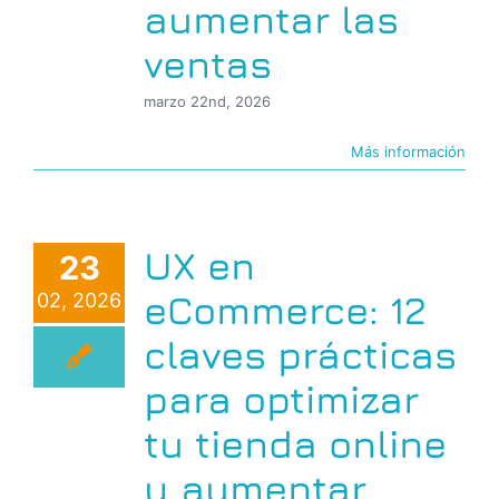
aumentar las
ventas
marzo 22nd, 2026
Más información
UX en
23
eCommerce: 12
02, 2026
claves prácticas
para optimizar
tu tienda online
y aumentar