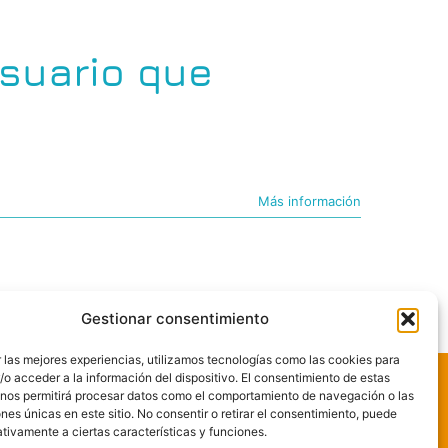
suario que
e
Más información
Gestionar consentimiento
 las mejores experiencias, utilizamos tecnologías como las cookies para
o acceder a la información del dispositivo. El consentimiento de estas
 nos permitirá procesar datos como el comportamiento de navegación o las
Aviso Legal
ones únicas en este sitio. No consentir o retirar el consentimiento, puede
tivamente a ciertas características y funciones.
Política de Privacidad