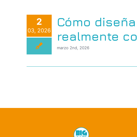
Cómo diseñar
2
03, 2026
realmente c
marzo 2nd, 2026