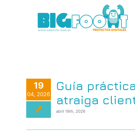
Saltar
al
contenido
Guía práctic
19
04, 2026
atraiga clie
abril 19th, 2026