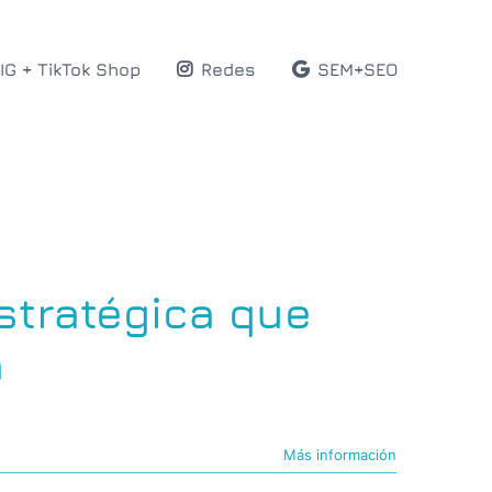
IG + TikTok Shop
Redes
SEM+SEO
stratégica que
a
Más información