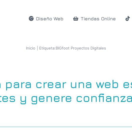
Diseño Web
Tiendas Online
Inicio
Etiqueta:
BIGfoot Proyectos Digitales
a para crear una web e
ntes y genere confianz